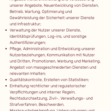
unserer Angebote, Neuentwicklung von Diensten,
Betrieb, Wartung, Optimierung und
Gewährleistung der Sicherheit unserer Dienste
und Infrastruktur;
Verwaltung der Nutzer unserer Dienste,
Identitätsprüfungen, Log-ins, und sonstige
Authentifizierungen;
Pflege, Administration und Entwicklung unserer
Nutzerbeziehungen, Kommunikation mit Nutzer
und Dritten, Promotionen, Werbung und Marketing,
Angebot von massgeschneiderten Diensten und
relevanten Inhalten;
Qualitätskontrolle, Erstellen von Statistiken;
Einhaltung rechtlicher und regulatorischer
Verpflichtungen und interner Regeln,
Rechtsdurchsetzung, Zivil-, Verwaltungs- und
Strafverfahren, Beschwerden,
Missbrauchsbekämpfung, Untersuchungen und