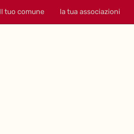
Il tuo comune
la tua associazioni