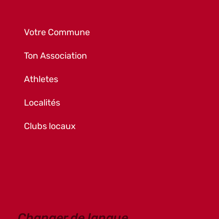
Votre Commune
Ton Association
Athletes
Localités
Clubs locaux
Changer de langue