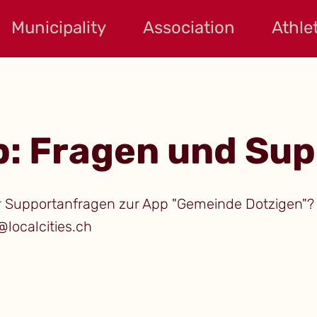
Municipality
Association
Athle
p: Fragen und Sup
Supportanfragen zur App "Gemeinde Dotzigen"? Wi
localcities.ch