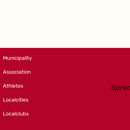
Municipality
Association
Athletes
Spra
Localcities
Localclubs